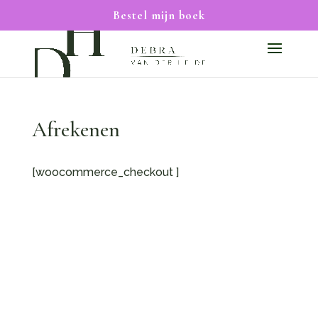
Bestel mijn boek
Afrekenen
[woocommerce_checkout ]