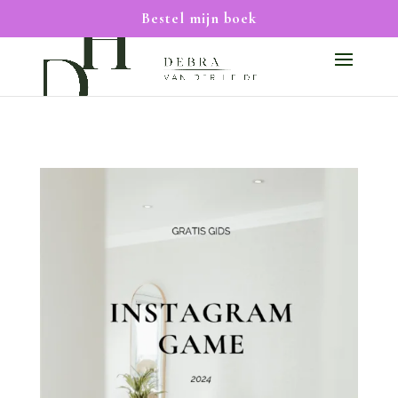
Bestel mijn boek