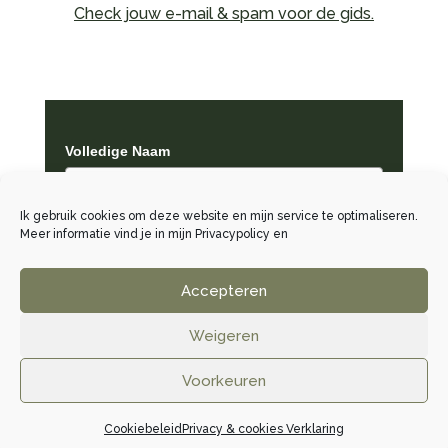
Check jouw e-mail & spam voor de gids.
Volledige Naam
Ik gebruik cookies om deze website en mijn service te optimaliseren.
Meer informatie vind je in mijn
Privacypolicy
en
E-mail
*
Accepteren
Verzend
Weigeren
Voorkeuren
Cookiebeleid
Privacy & cookies Verklaring