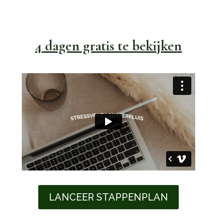
4 dagen gratis te bekijken
LANCEER STAPPENPLAN