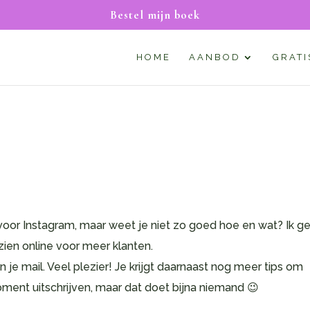
Bestel mijn boek
HOME
AANBOD
GRATI
voor Instagram, maar weet je niet zo goed hoe en wat? Ik g
 zien online voor meer klanten.
in je mail. Veel plezier! Je krijgt daarnaast nog meer tips om
moment uitschrijven, maar dat doet bijna niemand 😉