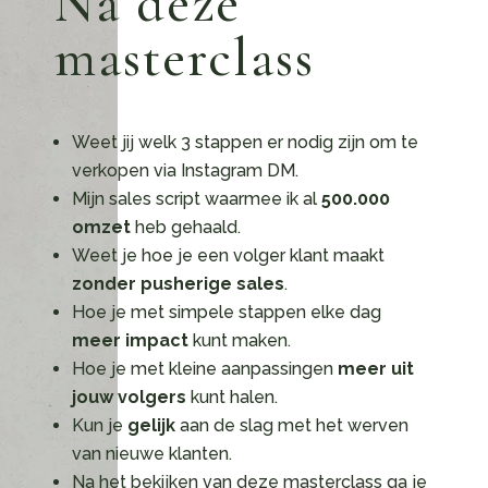
Na deze
masterclass
Weet jij welk 3 stappen er nodig zijn om te
verkopen via Instagram DM.
Mijn sales script waarmee ik al
500.000
omzet
heb gehaald.
Weet je hoe je een volger klant maakt
zonder pusherige sales
.
Hoe je met simpele stappen elke dag
meer impact
kunt maken.
Hoe je met kleine aanpassingen
meer uit
jouw volgers
kunt halen.
Kun je
gelijk
aan de slag met het werven
van nieuwe klanten.
Na het bekijken van deze masterclass ga je