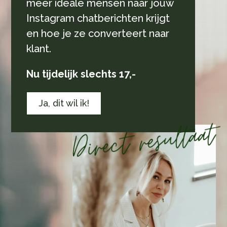
meer ideale mensen naar jouw
Instagram chatberichten krijgt
en hoe je ze converteert naar
klant.
Nu tijdelijk slechts 17,-
Ja, dit wil ik!
resultaat
Direct