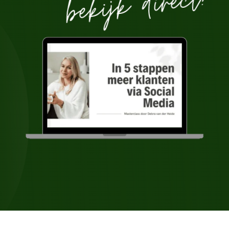
bekijk direct!