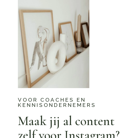
VOOR COACHES EN
KENNISONDERNEMERS
Maak jij al content
zelf voor Instagram?